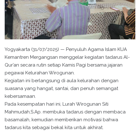
Yogyakarta (31/07/2025) — Penyuluh Agama Islam KUA
Kemantren Mergangsan menggelar kegiatan tadarus Al-
Qur’an secara rutin setiap Kamis Pagi bersama jajaran
pegawai Kelurahan Wirogunan.
Kegiatan ini berlangsung di aula kelurahan dengan
suasana yang hangat, santai, dan penuh semangat
kebersamaan.
Pada kesempatan hari ini, Lurah Wirogunan Siti
Mahmudah,S.Ap. membuka tadarus dengan membaca
basamalah, kemudian memberikan motivasi bahwa
tadarus kita sebagai bekal kita untuk akhirat.