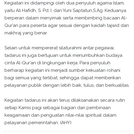
Kegiatan ini didampingi oleh dua penyuluh agama Islam,
yaitu Ali Hafidh, S. Pd. I, dan Yuni Saptatun,S.Ag. Keduanya
berperan dalam menyimak serta membimbing bacaan Al-
Qur’an para peserta agar sesuai dengan kaidah tajwid dan
makhraj yang benar.
Selain untuk mempererat silaturahmi antar pegawai,
tadarus ini juga bertujuan untuk menumbuhkan budaya
cinta Al-Qur’an di lingkungan kerja. Para penyuluh
berharap kegiatan ini menjadi sumber kekuatan rohani
bagi semua yang terlibat, sehingga dapat memberikan
pelayanan publik dengan lebih baik, tulus, dan berkualitas.
Kegiatan tadarus ini akan terus dilaksanakan secara rutin
setiap Kamis pagi sebagai bagian dari pembinaan
keagamaan dan penguatan nilai-nilai spiritual dalam
pelayanan pemerintahan. (AHY)