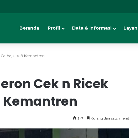
Beranda
Profil
Data & Informasi
Layan
a Calhaj 2026 Kemantren
eron Cek n Ricek
6 Kemantren
237
Kurang dari satu menit