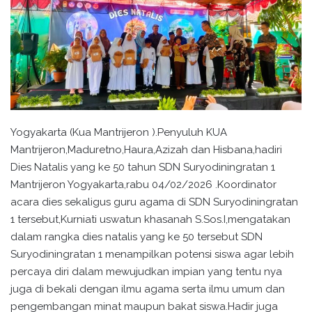
Yogyakarta (Kua Mantrijeron ).Penyuluh KUA
Mantrijeron,Maduretno,Haura,Azizah dan Hisbana,hadiri
Dies Natalis yang ke 50 tahun SDN Suryodiningratan 1
Mantrijeron Yogyakarta,rabu 04/02/2026 .Koordinator
acara dies sekaligus guru agama di SDN Suryodiningratan
1 tersebut,Kurniati uswatun khasanah S.Sos.I,mengatakan
dalam rangka dies natalis yang ke 50 tersebut SDN
Suryodiningratan 1 menampilkan potensi siswa agar lebih
percaya diri dalam mewujudkan impian yang tentu nya
juga di bekali dengan ilmu agama serta ilmu umum dan
pengembangan minat maupun bakat siswa.Hadir juga