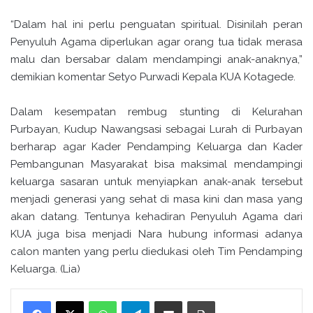
“Dalam hal ini perlu penguatan spiritual. Disinilah peran
Penyuluh Agama diperlukan agar orang tua tidak merasa
malu dan bersabar dalam mendampingi anak-anaknya,”
demikian komentar Setyo Purwadi Kepala KUA Kotagede.
Dalam kesempatan rembug stunting di Kelurahan
Purbayan, Kudup Nawangsasi sebagai Lurah di Purbayan
berharap agar Kader Pendamping Keluarga dan Kader
Pembangunan Masyarakat bisa maksimal mendampingi
keluarga sasaran untuk menyiapkan anak-anak tersebut
menjadi generasi yang sehat di masa kini dan masa yang
akan datang. Tentunya kehadiran Penyuluh Agama dari
KUA juga bisa menjadi Nara hubung informasi adanya
calon manten yang perlu diedukasi oleh Tim Pendamping
Keluarga. (Lia)
WhatsApp
Telegram
Bagikan melalui surel
Cetak