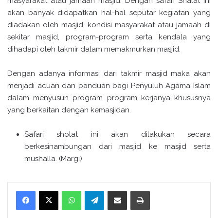
masyarakat atau jamaah masjid. Dengan safari Shalat ini
akan banyak didapatkan hal-hal seputar kegiatan yang
diadakan oleh masjid, kondisi masyarakat atau jamaah di
sekitar masjid, program-program serta kendala yang
dihadapi oleh takmir dalam memakmurkan masjid.
Dengan adanya informasi dari takmir masjid maka akan
menjadi acuan dan panduan bagi Penyuluh Agama Islam
dalam menyusun program program kerjanya khususnya
yang berkaitan dengan kemasjidan.
Safari sholat ini akan dilakukan secara
berkesinambungan dari masjid ke masjid serta
mushalla. (Margi)
WhatsApp
Telegram
Bagikan melalui surel
Cetak