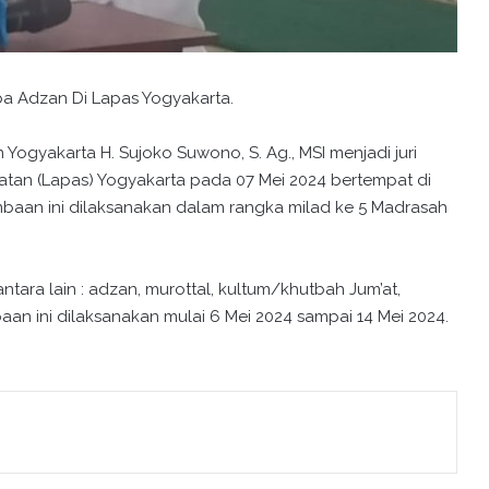
a Adzan Di Lapas Yogyakarta.
ogyakarta H. Sujoko Suwono, S. Ag., MSI menjadi juri
an (Lapas) Yogyakarta pada 07 Mei 2024 bertempat di
ombaan ini dilaksanakan dalam rangka milad ke 5 Madrasah
ra lain : adzan, murottal, kultum/khutbah Jum’at,
an ini dilaksanakan mulai 6 Mei 2024 sampai 14 Mei 2024.