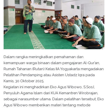
Dalam rangka meningkatkan pemahaman dan
kemampuan warga binaan dalam pengajaran Al-Qur’an,
Rumah Tahanan (Rutan) Kelas IIA Yogyakarta mengadakan
Pelatihan Pendamping atau Asisten Ustadz Iqra pada
Kamis, 30 Oktober 2025.
Kegiatan ini menghadirkan Eko Agus Wibowo, S.Sos.I,
Penyuluh Agama Islam dari KUA Kemantren Wirobrajan,
sebagai narasumber utama. Dalam pelatihan tersebut, Eko
Agus Wibowo memberikan materi tentang metode