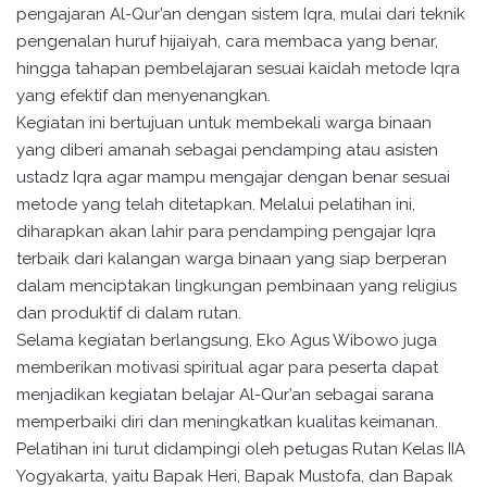
pengajaran Al-Qur’an dengan sistem Iqra, mulai dari teknik
pengenalan huruf hijaiyah, cara membaca yang benar,
hingga tahapan pembelajaran sesuai kaidah metode Iqra
yang efektif dan menyenangkan.
Kegiatan ini bertujuan untuk membekali warga binaan
yang diberi amanah sebagai pendamping atau asisten
ustadz Iqra agar mampu mengajar dengan benar sesuai
metode yang telah ditetapkan. Melalui pelatihan ini,
diharapkan akan lahir para pendamping pengajar Iqra
terbaik dari kalangan warga binaan yang siap berperan
dalam menciptakan lingkungan pembinaan yang religius
dan produktif di dalam rutan.
Selama kegiatan berlangsung, Eko Agus Wibowo juga
memberikan motivasi spiritual agar para peserta dapat
menjadikan kegiatan belajar Al-Qur’an sebagai sarana
memperbaiki diri dan meningkatkan kualitas keimanan.
Pelatihan ini turut didampingi oleh petugas Rutan Kelas IIA
Yogyakarta, yaitu Bapak Heri, Bapak Mustofa, dan Bapak