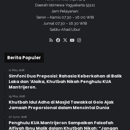
Daerah Istimewa Yogyakarta 55111
Jam Pelayanan:
Senin – Kamis 07.30 – 16.00 WIB
Jumat 07.30 – 16.30 WIB
Sabtu-Ahad Libur
RSS
Facebook
X
YouTube
Instagram
Berita Populer
11 May 2026
Simfoni Dua Preposisi: Rahasia Keberkahan di Balik
Laka dan ‘Alaika, Khutbah Nikah Penghulu KUA
Mantrijeron.
29 May 2026
Khutbah Idul Adha di Masjid Tawakkal Golo Ajak
Jamaah Proporsional dalam Mencintai Dunia
27 June 2026
Penghulu KUA Mantrijeron Sampaikan Falsafah
Alfiyah Ibnu Malik dalam Khutbah Nikah: “Jangan