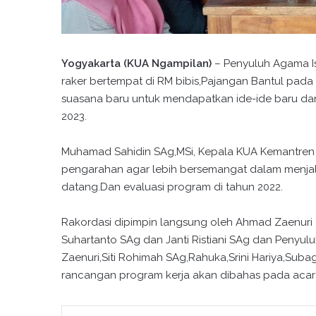
Yogyakarta (KUA Ngampilan)
– Penyuluh Agama Is
raker bertempat di RM bibis,Pajangan Bantul pada
suasana baru untuk mendapatkan ide-ide baru d
2023.
Muhamad Sahidin SAg,MSi, Kepala KUA Kemantren
pengarahan agar lebih bersemangat dalam menjal
datang.Dan evaluasi program di tahun 2022.
Rakordasi dipimpin langsung oleh Ahmad Zaenuri d
Suhartanto SAg dan Janti Ristiani SAg dan Penyu
Zaenuri,Siti Rohimah SAg,Rahuka,Srini Hariya,Suba
rancangan program kerja akan dibahas pada acara 