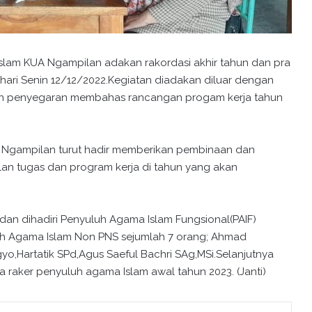
lam KUA Ngampilan adakan rakordasi akhir tahun dan pra
 hari Senin 12/12/2022.Kegiatan diadakan diluar dengan
an penyegaran membahas rancangan progam kerja tahun
 Ngampilan turut hadir memberikan pembinaan dan
an tugas dan program kerja di tahun yang akan
an dihadiri Penyuluh Agama Islam Fungsional(PAIF)
luh Agama Islam Non PNS sejumlah 7 orang; Ahmad
gyo,Hartatik SPd,Agus Saeful Bachri SAg,MSi.Selanjutnya
raker penyuluh agama Islam awal tahun 2023. (Janti)