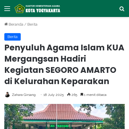
Menu
Ca
Beranda
/
Berita
Berita
Penyuluh Agama Islam KUA
Mergangsan Hadiri
Kegiatan SEGORO AMARTO
di Kelurahan Keparakan
Zahara Girsang
18 July 2025
265
1 menit dibaca