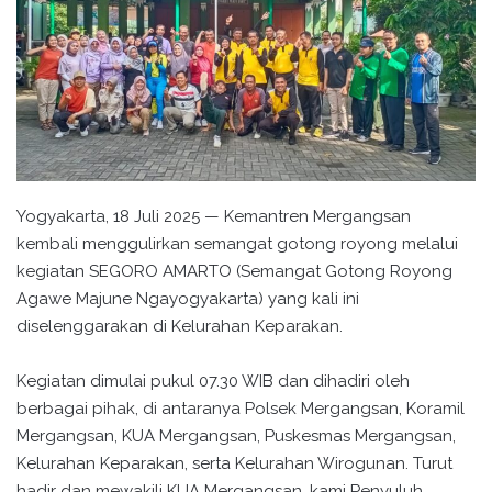
Yogyakarta, 18 Juli 2025 — Kemantren Mergangsan
kembali menggulirkan semangat gotong royong melalui
kegiatan SEGORO AMARTO (Semangat Gotong Royong
Agawe Majune Ngayogyakarta) yang kali ini
diselenggarakan di Kelurahan Keparakan.
Kegiatan dimulai pukul 07.30 WIB dan dihadiri oleh
berbagai pihak, di antaranya Polsek Mergangsan, Koramil
Mergangsan, KUA Mergangsan, Puskesmas Mergangsan,
Kelurahan Keparakan, serta Kelurahan Wirogunan. Turut
hadir dan mewakili KUA Mergangsan, kami Penyuluh