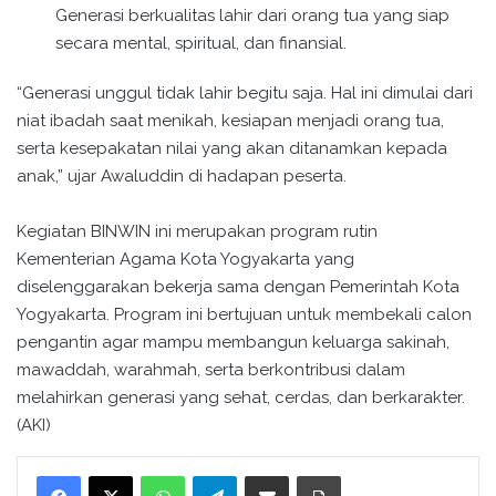
Generasi berkualitas lahir dari orang tua yang siap
secara mental, spiritual, dan finansial.
“Generasi unggul tidak lahir begitu saja. Hal ini dimulai dari
niat ibadah saat menikah, kesiapan menjadi orang tua,
serta kesepakatan nilai yang akan ditanamkan kepada
anak,” ujar Awaluddin di hadapan peserta.
Kegiatan BINWIN ini merupakan program rutin
Kementerian Agama Kota Yogyakarta yang
diselenggarakan bekerja sama dengan Pemerintah Kota
Yogyakarta. Program ini bertujuan untuk membekali calon
pengantin agar mampu membangun keluarga sakinah,
mawaddah, warahmah, serta berkontribusi dalam
melahirkan generasi yang sehat, cerdas, dan berkarakter.
(AKI)
WhatsApp
Telegram
Bagikan melalui surel
Cetak