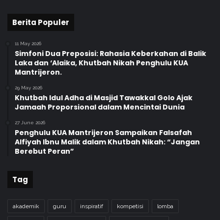
Berita Populer
11 May 2026
Simfoni Dua Preposisi: Rahasia Keberkahan di Balik
Laka dan ‘Alaika, Khutbah Nikah Penghulu KUA
Mantrijeron.
29 May 2026
Khutbah Idul Adha di Masjid Tawakkal Golo Ajak
Jamaah Proporsional dalam Mencintai Dunia
27 June 2026
Penghulu KUA Mantrijeron Sampaikan Falsafah
Alfiyah Ibnu Malik dalam Khutbah Nikah: “Jangan
Berebut Peran”
Tag
akademik
guru
inspiratif
kompetisi
lomba