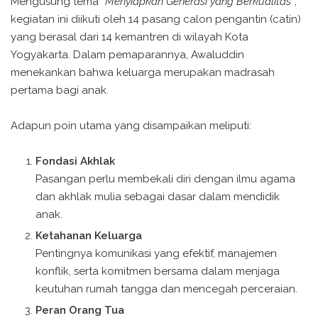
Mengusung tema
“Menyiapkan Generasi yang Berkualitas”
,
kegiatan ini diikuti oleh 14 pasang calon pengantin (catin)
yang berasal dari 14 kemantren di wilayah Kota
Yogyakarta. Dalam pemaparannya, Awaluddin
menekankan bahwa keluarga merupakan madrasah
pertama bagi anak.
Adapun poin utama yang disampaikan meliputi:
Fondasi Akhlak
Pasangan perlu membekali diri dengan ilmu agama
dan akhlak mulia sebagai dasar dalam mendidik
anak.
Ketahanan Keluarga
Pentingnya komunikasi yang efektif, manajemen
konflik, serta komitmen bersama dalam menjaga
keutuhan rumah tangga dan mencegah perceraian.
Peran Orang Tua