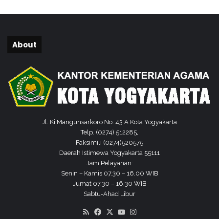
About
Jl. Ki Mangunsarkoro No. 43 A Kota Yogyakarta
Telp. (0274) 512285,
Faksimili (0274)520575
Daerah Istimewa Yogyakarta 55111
Jam Pelayanan:
Senin – Kamis 07.30 – 16.00 WIB
Jumat 07.30 – 16.30 WIB
Sabtu-Ahad Libur
RSS
Facebook
X
YouTube
Instagram