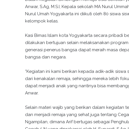
Anwar, S.Ag, M.S.I, Kepala sekolah MA Nurul Um
Nurul Umah Yogyakarta ini diikuti oleh 80 siswa s
kelompok kelas.
Kasi Bimas Islam kota Yogyakarta secara pribadi b
dilakukan bertujuan selain melaksanakan program 
generasi penerus bangsa dapat meraih masa dep
bangsa dan negara.
“Kegiatan ini kami berikan kepada adik-adik sisw
dari kenakalan remaja, sehingga mereka lebih foku
dapat menjadi anak yang nantinya bisa membangg
Anwar.
Selain materi wajib yang berikan dalam kegiatan t
dan menjadi remaja yang sehat juga tentang Ceg
Ngampilan, dimana Arif bertugas sebagai Penghul