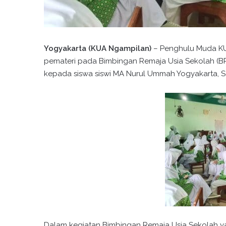
Yogyakarta (KUA Ngampilan)
– Penghulu Muda KUA
pemateri pada Bimbingan Remaja Usia Sekolah (B
kepada siswa siswi MA Nurul Ummah Yogyakarta, Se
Dalam kegiatan Bimbingan Remaja Usia Sekolah ya