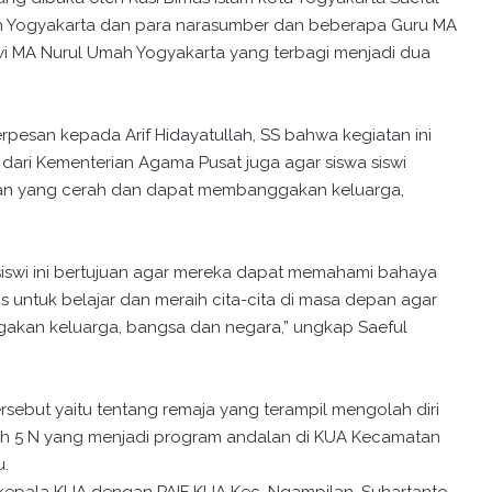
mah Yogyakarta dan para narasumber dan beberapa Guru MA
iswi MA Nurul Umah Yogyakarta yang terbagi menjadi dua
erpesan kepada Arif Hidayatullah, SS bahwa kegiatan ini
dari Kementerian Agama Pusat juga agar siswa siswi
an yang cerah dan dapat membanggakan keluarga,
a siswi ini bertujuan agar mereka dapat memahami bahaya
s untuk belajar dan meraih cita-cita di masa depan agar
akan keluarga, bangsa dan negara,” ungkap Saeful
ersebut yaitu tentang remaja yang terampil mengolah diri
ah 5 N yang menjadi program andalan di KUA Kecamatan
u.