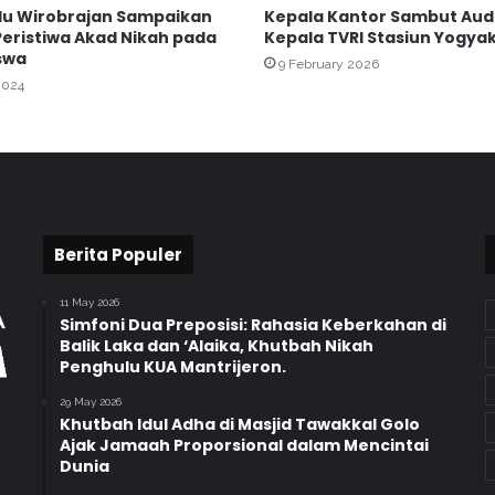
lu Wirobrajan Sampaikan
Kepala Kantor Sambut Aud
k
Peristiwa Akad Nikah pada
Kepala TVRI Stasiun Yogya
r
swa
9 February 2026
i
2024
n
i
n
g
K
e
s
e
Berita Populer
h
a
11 May 2026
t
Simfoni Dua Preposisi: Rahasia Keberkahan di
Balik Laka dan ‘Alaika, Khutbah Nikah
a
Penghulu KUA Mantrijeron.
n
29 May 2026
Khutbah Idul Adha di Masjid Tawakkal Golo
Ajak Jamaah Proporsional dalam Mencintai
Dunia