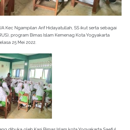
 Kec Ngampilan Arif Hidayatullah, SS ikut serta sebagai
RUS), program Bimas Islam Kemenag Kota Yogyakarta
lasa 25 Mei 2022.
ng dibuka oleh Kasi Bimas Islam kota Yogyakarta Saeful