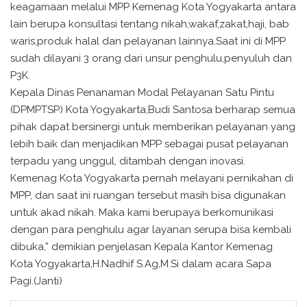
keagamaan melalui MPP Kemenag Kota Yogyakarta antara
lain berupa konsultasi tentang nikah,wakaf,zakat,haji, bab
waris,produk halal dan pelayanan lainnya.Saat ini di MPP
sudah dilayani 3 orang dari unsur penghulu,penyuluh dan
P3K.
Kepala Dinas Penanaman Modal Pelayanan Satu Pintu
(DPMPTSP) Kota Yogyakarta,Budi Santosa berharap semua
pihak dapat bersinergi untuk memberikan pelayanan yang
lebih baik dan menjadikan MPP sebagai pusat pelayanan
terpadu yang unggul, ditambah dengan inovasi.
Kemenag Kota Yogyakarta pernah melayani pernikahan di
MPP, dan saat ini ruangan tersebut masih bisa digunakan
untuk akad nikah. Maka kami berupaya berkomunikasi
dengan para penghulu agar layanan serupa bisa kembali
dibuka,” demikian penjelasan Kepala Kantor Kemenag
Kota Yogyakarta,H.Nadhif S.Ag,M.Si dalam acara Sapa
Pagi.(Janti)