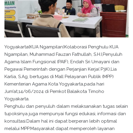
Yogyakarta(KUA Ngampilan)Kolaborasi Penghulu KUA
Ngampilan, Muhammad Fauzan Fathullah, S.H.I,Penyuluh
Agama Islam Fungsional (PAIF), Endah Sri Umayani dan
Pegawai Pemerintah dengan Perjanjian Kerja( P3K),Lia
Karlia, S.Ag, bertugas di Mall Pelayanan Publik (MPP)
Kementerian Agama Kota Yogyakarta,pada hari
Jum’at,14/06/2024 di Pemkot Balaikota Timoho
Yogyakarta.
Penghulu dan penyuluh dalam melaksanakan tugas selain
tupoksinya juga mempunyai fungsi edukasi, informasi dan
konsultasi.Dalam hal ini dapat berperan lebih optimal
melalui MPP.Masyarakat dapat memperoleh layanan