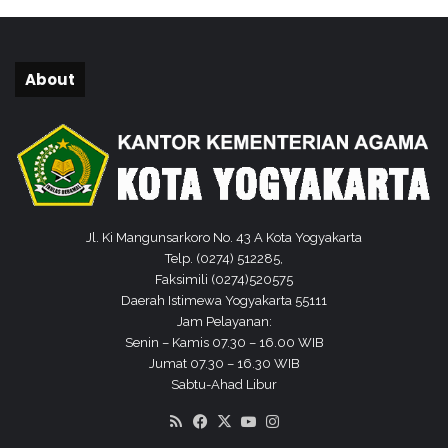
About
Jl. Ki Mangunsarkoro No. 43 A Kota Yogyakarta
Telp. (0274) 512285,
Faksimili (0274)520575
Daerah Istimewa Yogyakarta 55111
Jam Pelayanan:
Senin – Kamis 07.30 – 16.00 WIB
Jumat 07.30 – 16.30 WIB
Sabtu-Ahad Libur
RSS
Facebook
X
YouTube
Instagram