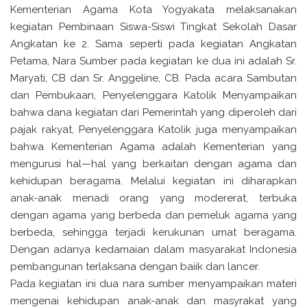
Kementerian Agama Kota Yogyakata melaksanakan
kegiatan Pembinaan Siswa-Siswi Tingkat Sekolah Dasar
Angkatan ke 2. Sama seperti pada kegiatan Angkatan
Petama, Nara Sumber pada kegiatan ke dua ini adalah Sr.
Maryati, CB dan Sr. Anggeline, CB. Pada acara Sambutan
dan Pembukaan, Penyelenggara Katolik Menyampaikan
bahwa dana kegiatan dari Pemerintah yang diperoleh dari
pajak rakyat, Penyelenggara Katolik juga menyampaikan
bahwa Kementerian Agama adalah Kementerian yang
mengurusi hal—hal yang berkaitan dengan agama dan
kehidupan beragama. Melalui kegiatan ini diharapkan
anak-anak menadi orang yang modererat, terbuka
dengan agama yang berbeda dan pemeluk agama yang
berbeda, sehingga terjadi kerukunan umat beragama.
Dengan adanya kedamaian dalam masyarakat Indonesia
pembangunan terlaksana dengan baiik dan lancer.
Pada kegiatan ini dua nara sumber menyampaikan materi
mengenai kehidupan anak-anak dan masyrakat yang