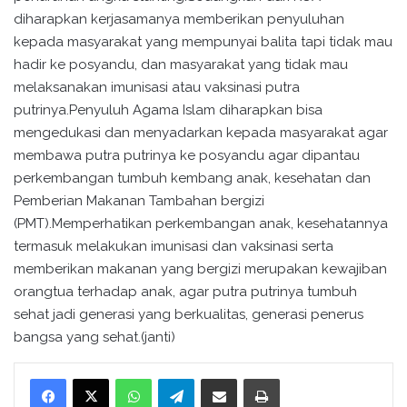
diharapkan kerjasamanya memberikan penyuluhan
kepada masyarakat yang mempunyai balita tapi tidak mau
hadir ke posyandu, dan masyarakat yang tidak mau
melaksanakan imunisasi atau vaksinasi putra
putrinya.Penyuluh Agama Islam diharapkan bisa
mengedukasi dan menyadarkan kepada masyarakat agar
membawa putra putrinya ke posyandu agar dipantau
perkembangan tumbuh kembang anak, kesehatan dan
Pemberian Makanan Tambahan bergizi
(PMT).Memperhatikan perkembangan anak, kesehatannya
termasuk melakukan imunisasi dan vaksinasi serta
memberikan makanan yang bergizi merupakan kewajiban
orangtua terhadap anak, agar putra putrinya tumbuh
sehat jadi generasi yang berkualitas, generasi penerus
bangsa yang sehat.(janti)
WhatsApp
Telegram
Bagikan melalui surel
Cetak