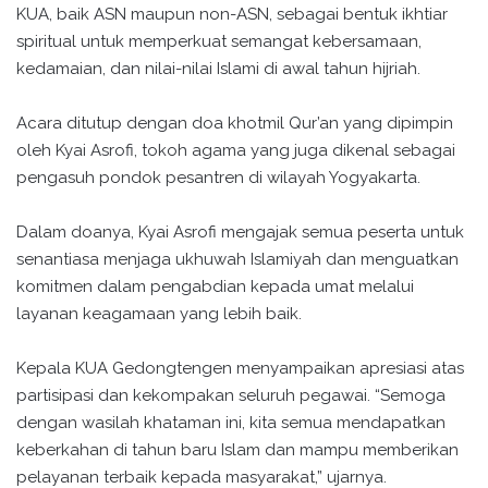
KUA, baik ASN maupun non-ASN, sebagai bentuk ikhtiar
spiritual untuk memperkuat semangat kebersamaan,
kedamaian, dan nilai-nilai Islami di awal tahun hijriah.
Acara ditutup dengan doa khotmil Qur’an yang dipimpin
oleh Kyai Asrofi, tokoh agama yang juga dikenal sebagai
pengasuh pondok pesantren di wilayah Yogyakarta.
Dalam doanya, Kyai Asrofi mengajak semua peserta untuk
senantiasa menjaga ukhuwah Islamiyah dan menguatkan
komitmen dalam pengabdian kepada umat melalui
layanan keagamaan yang lebih baik.
Kepala KUA Gedongtengen menyampaikan apresiasi atas
partisipasi dan kekompakan seluruh pegawai. “Semoga
dengan wasilah khataman ini, kita semua mendapatkan
keberkahan di tahun baru Islam dan mampu memberikan
pelayanan terbaik kepada masyarakat,” ujarnya.