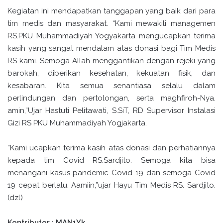
Kegiatan ini mendapatkan tanggapan yang baik dari para
tim medis dan masyarakat. “Kami mewakili managemen
RS.PKU Muhammadiyah Yogyakarta mengucapkan terima
kasih yang sangat mendalam atas donasi bagi Tim Medis
RS kami. Semoga Allah menggantikan dengan rejeki yang
barokah, diberikan kesehatan, kekuatan fisik, dan
kesabaran. Kita semua senantiasa selalu dalam
perlindungan dan pertolongan, serta maghfiroh-Nya.
amin,”Ujar Hastuti Pelitawati, S.SiT, RD Supervisor Instalasi
Gizi RS PKU Muhammadiyah Yogjakarta.
“Kami ucapkan terima kasih atas donasi dan perhatiannya
kepada tim Covid RS.Sardjito. Semoga kita bisa
menangani kasus pandemic Covid 19 dan semoga Covid
19 cepat berlalu. Aamiin,”ujar Hayu Tim Medis RS. Sardjito.
(dzl)
Kontributor : MAN1Yk