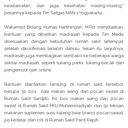
keselamatan, dan jaga kesehatan masing-masing,”
pesannya kepada Tim Satgas MAN 1 Yogyakarta
Wakamad Bidang Humas Hartiningsih, M.Pd. menjelaskan,
bantuan yang diberikan madrasah kepada Tim Medis
disesuaikan dengan kebutuhan rumah sakit setempat,
setelah dikonfirmasi terlebih dahulu. Selain itu, lanjutnya,
madrasah juga membagikan sembako ke beberapa warga
sekitar madrasah, seperti tukang parkir, tukang becak dan
pengemudi ojek online.
Bantuan diantarkan lansung di rumah sakit tersebut,
berupa 50 box nasi makan siang dan pocari sweat di
Rumah Sakit Sardjito, 60 box makan siang dan pocari
sweat di Rumah Sakit PKU Muhammadiyah, dan 50 bikisan
makanan suplemen; susu kaleng bear brand, pocari sweat,
jus kedelai, dan roti di Rumah Sakit Panti Rapih.