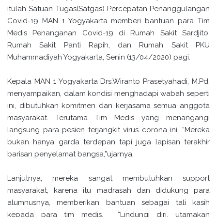
itulah Satuan Tugas(Satgas) Percepatan Penanggulangan
Covid-19 MAN 1 Yogyakarta memberi bantuan para Tim
Medis Penanganan Covid-19 di Rumah Sakit Sardjito,
Rumah Sakit Panti Rapih, dan Rumah Sakit PKU
Muhammadiyah Yogyakarta, Senin (13/04/2020) pagi.
Kepala MAN 1 Yogyakarta Drs.Wiranto Prasetyahadi, M.Pd.
menyampaikan, dalam kondisi menghadapi wabah seperti
ini, dibutuhkan komitmen dan kerjasama semua anggota
masyarakat. Terutama Tim Medis yang menangangi
langsung para pesien terjangkit virus corona ini. “Mereka
bukan hanya garda terdepan tapi juga lapisan terakhir
barisan penyelamat bangsa,”ujarnya.
Lanjutnya, mereka sangat membutuhkan support
masyarakat, karena itu madrasah dan didukung para
alumnusnya, memberikan bantuan sebagai tali kasih
kepada para tim medis. “Lindungi diri, utamakan