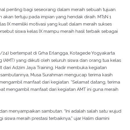
 hal penting bagi seseorang dalam meraih sebuah tujuan.
h akan tertuju pada impian yang hendak diraih. MTsN 1
las IX memiliki motivasi yang kuat dalam meraih sukses
rsebut siswa kelas IX mampu meraih hasil terbaik sebagai
/24) bertempat di Grha Erlangga, Kotagede Yogyakarta
 (AMT) yang diikuti oleh seluruh siswa dan orang tua kelas
t dari Adzim Jaya Training. Hadir membuka kegiatan
m sambutannya, Musa Surahman mengucap terima kasih
 mengambil manfaat dari kegiatan. “Selamat datang, terima
pat mengambil manfaat dari kegiatan AMT ini guna meraih
r dan menyampaikan sambutan. “Ini adalah salah satu wujud
swa meraih prestasi terbaiknya,” ujar Halim diamini