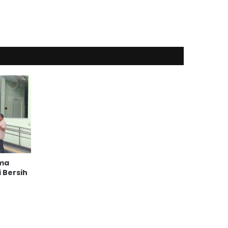
ama
 Bersih