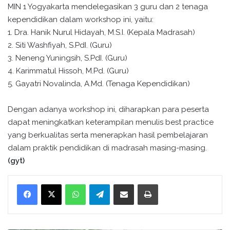
MIN 1 Yogyakarta mendelegasikan 3 guru dan 2 tenaga
kependidikan dalam workshop ini, yaitu:
1. Dra. Hanik Nurul Hidayah, M.S.I. (Kepala Madrasah)
2. Siti Washfiyah, S.PdI. (Guru)
3. Neneng Yuningsih, S.PdI. (Guru)
4. Karimmatul Hissoh, M.Pd. (Guru)
5. Gayatri Novalinda, A.Md. (Tenaga Kependidikan)
Dengan adanya workshop ini, diharapkan para peserta
dapat meningkatkan keterampilan menulis best practice
yang berkualitas serta menerapkan hasil pembelajaran
dalam praktik pendidikan di madrasah masing-masing.
(gyt)
WhatsApp
Telegram
Bagikan melalui surel
Cetak