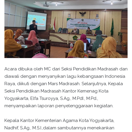
Acara dibuka oleh MC dari Seksi Pendidikan Madrasah dan
diawali dengan menyanyikan lagu kebangsaan Indonesia
Raya, diikuti dengan Mars Madrasah. Selanjutnya, Kepala
Seksi Pendidikan Madrasah Kantor Kemenag Kota
Yogyakarta, Elfa Tsuroyya, S.Ag., M.PdI., M.Pd.,
menyampaikan laporan penyelenggaraan kegiatan.
Kepala Kantor Kementerian Agama Kota Yogyakarta,
Nadhif, S.Ag., M.S.I.,dalam sambutannya menekankan