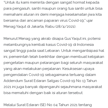
“Untuk itu kami meminta dengan sangat hormat kepada
para pengasuh, santri maupun orang tua santri untuk bisa
memahami aturan ini demi menjaga keselamatan jiwa kita
bersama dari ancaman paparan virus Covid-19,” ujar
Menag Yaqut di Jakarta, Rabu (28/4/2021).
Menurut Menag yang akrab disapa Gus Yaqut ini, potensi
melambungnya kembali kasus Covid-19 di Indonesia
sangat tinggi pada saat Lebaran. Untuk mengantisipasi hal
ini, pemerintah telah berikhtiar dengan membuat kebijakan
pengetatan maupun pelarangan bagi seluruh masyarakat
yang akan melakukan perjalanan. Kesuksesan upaya
pengendalian Covid-19 sebagaimana tertuang dalam
Addendum Surat Edaran Satgas Covid-19 No 13 Tahun
2021 ini juga banyak dipengaruhi sejauhmana masyarakat
bisa mematuhi dengan baik isi aturan tersebut.
Melalui Surat Edaran (SE) No 04 Tahun 2021 tentang