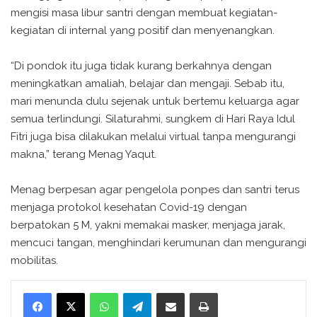
mengisi masa libur santri dengan membuat kegiatan-
kegiatan di internal yang positif dan menyenangkan.
“Di pondok itu juga tidak kurang berkahnya dengan
meningkatkan amaliah, belajar dan mengaji. Sebab itu,
mari menunda dulu sejenak untuk bertemu keluarga agar
semua terlindungi. Silaturahmi, sungkem di Hari Raya Idul
Fitri juga bisa dilakukan melalui virtual tanpa mengurangi
makna,” terang Menag Yaqut.
Menag berpesan agar pengelola ponpes dan santri terus
menjaga protokol kesehatan Covid-19 dengan
berpatokan 5 M, yakni memakai masker, menjaga jarak,
mencuci tangan, menghindari kerumunan dan mengurangi
mobilitas.
WhatsApp
Telegram
Bagikan melalui surel
Cetak