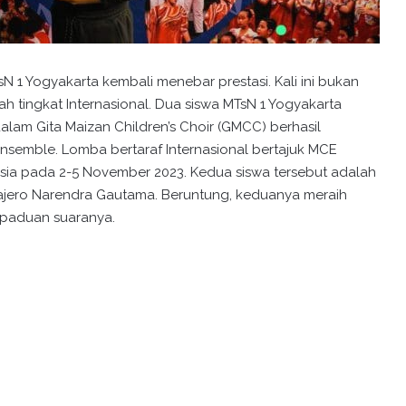
sN 1 Yogyakarta kembali menebar prestasi. Kali ini bukan
ah tingkat Internasional. Dua siswa MTsN 1 Yogyakarta
alam Gita Maizan Children’s Choir (GMCC) berhasil
semble. Lomba bertaraf Internasional bertajuk MCE
alaysia pada 2-5 November 2023. Kedua siswa tersebut adalah
jero Narendra Gautama. Beruntung, keduanya meraih
 paduan suaranya.