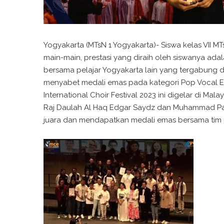
Yogyakarta (MTsN 1 Yogyakarta)- Siswa kelas VII MT
main-main, prestasi yang diraih oleh siswanya adal
bersama pelajar Yogyakarta lain yang tergabung d
menyabet medali emas pada kategori Pop Vocal En
International Choir Festival 2023 ini digelar di M
Raj Daulah Al Haq Edgar Saydz dan Muhammad Pa
juara dan mendapatkan medali emas bersama tim