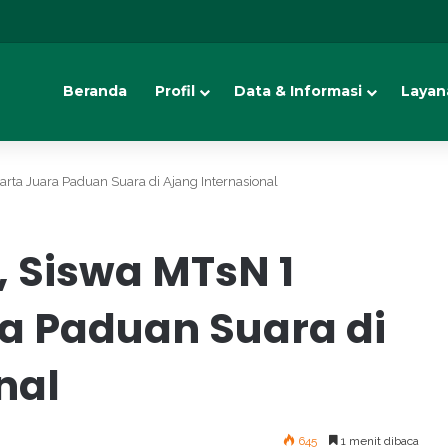
Beranda
Profil
Data & Informasi
Layan
ta Juara Paduan Suara di Ajang Internasional
Siswa MTsN 1
a Paduan Suara di
nal
645
1 menit dibaca