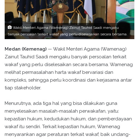
Wakil Menteri Agama (Wamenag) Zainut Tauhid Saadi mengaku
banyak persoalan terkait wakaf yang perlu diselesaikan secara bersama.
Medan (Kemenag)
— Wakil Menteri Agama (Wamenag)
Zainut Tauhid Saadi mengaku banyak persoalan terkait
wakaf yang perlu diselesaikan secara bersama. Wamenag
melihat permasalahan harta wakaf bervariasi dan
kompleks, sehingga perlu koordinasi dan kerjasama antar
tiap stakeholder.
Menurutnya, ada tiga hal yang bisa dilakukan guna
menyelesaikan masalah-masalah perwakafan, yaitu:
kepastian hukum, kedudukan hukum, dan pemberdayaan
wakaf itu sendiri. Terkait kepastian hukum, Wamenag
menyarankan agar peraturan terkait wakaf, baik undang-