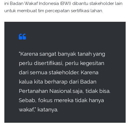
ini Badan Wakaf Indonesia (BWI) dibantu stakeholder lain
untuk membuat tim percepatan sertifikasi lahan.
“Karena sangat banyak tanah yang
perlu disertifikasi, perlu kegesitan
dari semua stakeholder. Karena
kalua kita berharap dari Badan
Pertanahan Nasional saja, tidak bisa.
Sebab, fokus mereka tidak hanya
wakaf,” katanya.