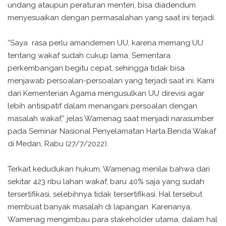
undang ataupun peraturan menteri, bisa diadendum
menyesuaikan dengan permasalahan yang saat ini terjadi.
“Saya rasa perlu amandemen UU, karena memang UU
tentang wakaf sudah cukup lama. Sementara
perkembangan begitu cepat, sehingga tidak bisa
menjawab persoalan-persoalan yang terjadi saat ini. Kami
dari Kementerian Agama mengusulkan UU direvisi agar
lebih antisipatif dalam menangani persoalan dengan
masalah wakaf,” jelas Wamenag saat menjadi narasumber
pada Seminar Nasional Penyelamatan Harta Benda Wakaf
di Medan, Rabu (27/7/2022).
Terkait kedudukan hukum, Wamenag menilai bahwa dari
sekitar 423 ribu lahan wakaf, baru 40% saja yang sudah
tersertifikasi, selebihnya tidak tersertifikasi. Hal tersebut
membuat banyak masalah di lapangan. Karenanya,
Wamenag mengimbau para stakeholder utama, dalam hal