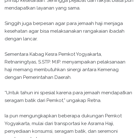
prinsip kesetaraan. Sehingga pejabat dan rakyat biasa pun
mendapatkan layanan yang sama.
Singgih juga berpesan agar para jemaah haji menjaga
kesehatan agar bisa melaksanakan rangakaian ibadah
dengan lancar.
Sementara Kabag Kesra Pemkot Yogyakarta,
Retnaningtyas, S.STP. M.IP. menyampaikan pelaksanaan
haji memang membutuhkan sinergi antara Kemenag
dengan Pemerintahan Daerah.
“Untuk tahun ini spesial karena para jemaah mendapatkan
seragam batik dari Pemkot,” ungakap Retna.
Ia pun mengungkapkan beberapa dukungan Pemkot
Yogyakarta, mulai dari transportasi ke Asrama Haji,
penyediaan konsumsi, seragam batik, dan seremoni