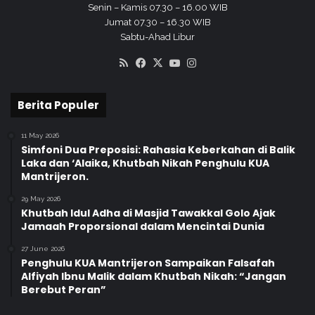
Senin – Kamis 07.30 – 16.00 WIB
Jumat 07.30 – 16.30 WIB
Sabtu-Ahad Libur
RSS
Facebook
X
YouTube
Instagram
Berita Populer
11 May 2026
Simfoni Dua Preposisi: Rahasia Keberkahan di Balik
Laka dan ‘Alaika, Khutbah Nikah Penghulu KUA
Mantrijeron.
29 May 2026
Khutbah Idul Adha di Masjid Tawakkal Golo Ajak
Jamaah Proporsional dalam Mencintai Dunia
27 June 2026
Penghulu KUA Mantrijeron Sampaikan Falsafah
Alfiyah Ibnu Malik dalam Khutbah Nikah: “Jangan
Berebut Peran”