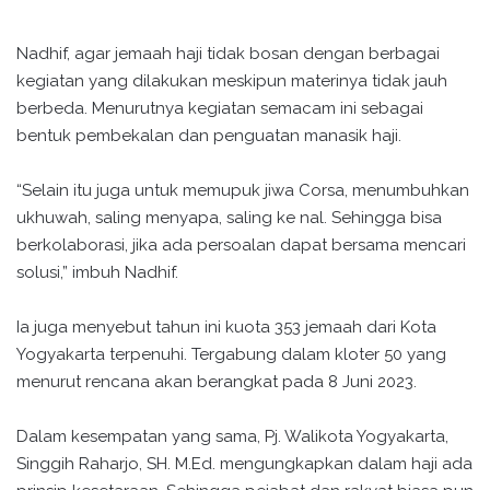
Nadhif, agar jemaah haji tidak bosan dengan berbagai
kegiatan yang dilakukan meskipun materinya tidak jauh
berbeda. Menurutnya kegiatan semacam ini sebagai
bentuk pembekalan dan penguatan manasik haji.
“Selain itu juga untuk memupuk jiwa Corsa, menumbuhkan
ukhuwah, saling menyapa, saling ke nal. Sehingga bisa
berkolaborasi, jika ada persoalan dapat bersama mencari
solusi,” imbuh Nadhif.
Ia juga menyebut tahun ini kuota 353 jemaah dari Kota
Yogyakarta terpenuhi. Tergabung dalam kloter 50 yang
menurut rencana akan berangkat pada 8 Juni 2023.
Dalam kesempatan yang sama, Pj. Walikota Yogyakarta,
Singgih Raharjo, SH. M.Ed. mengungkapkan dalam haji ada