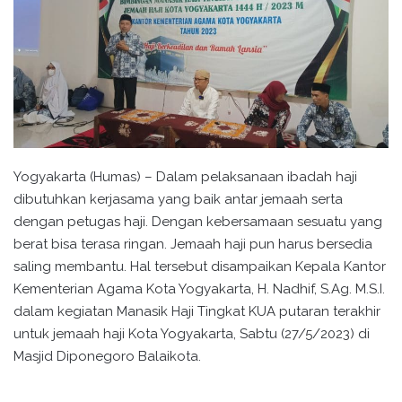
Yogyakarta (Humas) – Dalam pelaksanaan ibadah haji
dibutuhkan kerjasama yang baik antar jemaah serta
dengan petugas haji. Dengan kebersamaan sesuatu yang
berat bisa terasa ringan. Jemaah haji pun harus bersedia
saling membantu. Hal tersebut disampaikan Kepala Kantor
Kementerian Agama Kota Yogyakarta, H. Nadhif, S.Ag. M.S.I.
dalam kegiatan Manasik Haji Tingkat KUA putaran terakhir
untuk jemaah haji Kota Yogyakarta, Sabtu (27/5/2023) di
Masjid Diponegoro Balaikota.