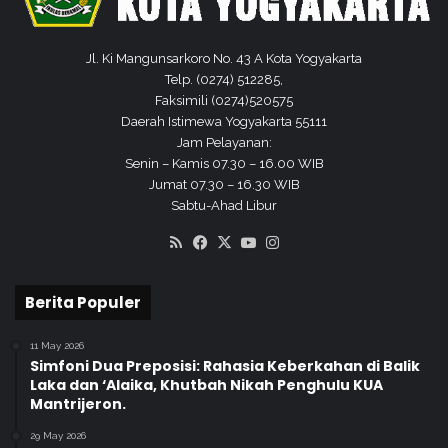
Jl. Ki Mangunsarkoro No. 43 A Kota Yogyakarta
Telp. (0274) 512285,
Faksimili (0274)520575
Daerah Istimewa Yogyakarta 55111
Jam Pelayanan:
Senin – Kamis 07.30 – 16.00 WIB
Jumat 07.30 – 16.30 WIB
Sabtu-Ahad Libur
RSS
Facebook
X
YouTube
Instagram
Berita Populer
11 May 2026
Simfoni Dua Preposisi: Rahasia Keberkahan di Balik
Laka dan ‘Alaika, Khutbah Nikah Penghulu KUA
Mantrijeron.
29 May 2026