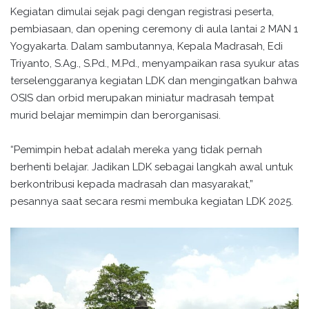
Kegiatan dimulai sejak pagi dengan registrasi peserta,
pembiasaan, dan opening ceremony di aula lantai 2 MAN 1
Yogyakarta. Dalam sambutannya, Kepala Madrasah, Edi
Triyanto, S.Ag., S.Pd., M.Pd., menyampaikan rasa syukur atas
terselenggaranya kegiatan LDK dan mengingatkan bahwa
OSIS dan orbid merupakan miniatur madrasah tempat
murid belajar memimpin dan berorganisasi.
“Pemimpin hebat adalah mereka yang tidak pernah
berhenti belajar. Jadikan LDK sebagai langkah awal untuk
berkontribusi kepada madrasah dan masyarakat,”
pesannya saat secara resmi membuka kegiatan LDK 2025.