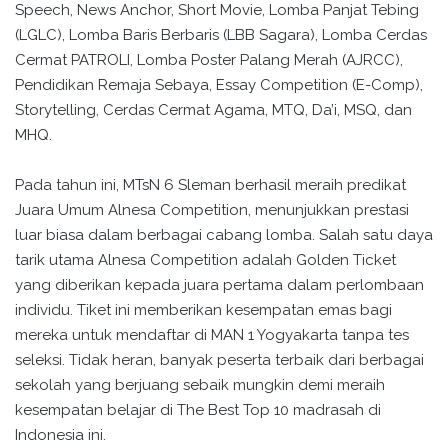
Speech, News Anchor, Short Movie, Lomba Panjat Tebing
(LGLC), Lomba Baris Berbaris (LBB Sagara), Lomba Cerdas
Cermat PATROLI, Lomba Poster Palang Merah (AJRCC),
Pendidikan Remaja Sebaya, Essay Competition (E-Comp),
Storytelling, Cerdas Cermat Agama, MTQ, Da’i, MSQ, dan
MHQ.
Pada tahun ini, MTsN 6 Sleman berhasil meraih predikat
Juara Umum Alnesa Competition, menunjukkan prestasi
luar biasa dalam berbagai cabang lomba. Salah satu daya
tarik utama Alnesa Competition adalah Golden Ticket
yang diberikan kepada juara pertama dalam perlombaan
individu. Tiket ini memberikan kesempatan emas bagi
mereka untuk mendaftar di MAN 1 Yogyakarta tanpa tes
seleksi. Tidak heran, banyak peserta terbaik dari berbagai
sekolah yang berjuang sebaik mungkin demi meraih
kesempatan belajar di The Best Top 10 madrasah di
Indonesia ini.