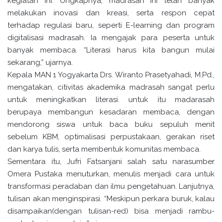
kegiatan ini. Ungkapnya, madrasah ini telah banyak
melakukan inovasi dan kreasi, serta respon cepat
terhadap regulasi baru, seperti E-learning dan program
digitalisasi madrasah. Ia mengajak para peserta untuk
banyak membaca. “Literasi harus kita bangun mulai
sekarang,” ujarnya.
Kepala MAN 1 Yogyakarta Drs. Wiranto Prasetyahadi, M.Pd.,
mengatakan, citivitas akademika madrasah sangat perlu
untuk meningkatkan literasi. untuk itu madarasah
berupaya membangun kesadaran membaca, dengan
mendorong siswa untuk baca buku sepuluh menit
sebelum KBM, optimalisasi perpustakaan, gerakan riset
dan karya tulis, serta membentuk komunitas membaca.
Sementara itu, Jufri Fatsanjani salah satu narasumber
Omera Pustaka menuturkan, menulis menjadi cara untuk
transformasi peradaban dan ilmu pengetahuan. Lanjutnya,
tulisan akan menginspirasi. “Meskipun perkara buruk, kalau
disampaikan(dengan tulisan-red) bisa menjadi rambu-