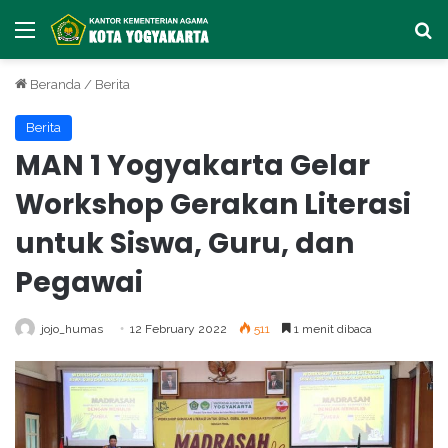
Menu
Ca
Beranda
/
Berita
Berita
MAN 1 Yogyakarta Gelar
Workshop Gerakan Literasi
untuk Siswa, Guru, dan
Pegawai
jojo_humas
12 February 2022
511
1 menit dibaca