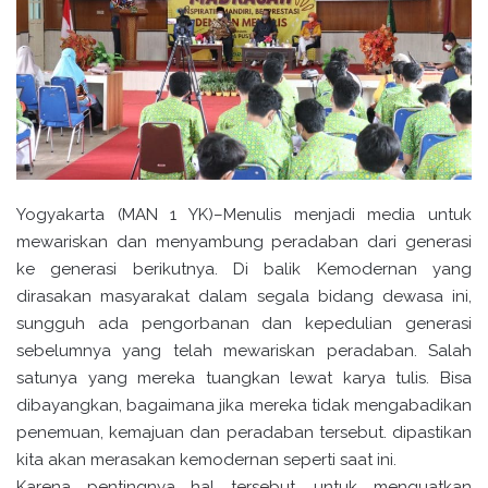
Yogyakarta (MAN 1 YK)–Menulis menjadi media untuk
mewariskan dan menyambung peradaban dari generasi
ke generasi berikutnya. Di balik Kemodernan yang
dirasakan masyarakat dalam segala bidang dewasa ini,
sungguh ada pengorbanan dan kepedulian generasi
sebelumnya yang telah mewariskan peradaban. Salah
satunya yang mereka tuangkan lewat karya tulis. Bisa
dibayangkan, bagaimana jika mereka tidak mengabadikan
penemuan, kemajuan dan peradaban tersebut. dipastikan
kita akan merasakan kemodernan seperti saat ini.
Karena pentingnya hal tersebut, untuk menguatkan