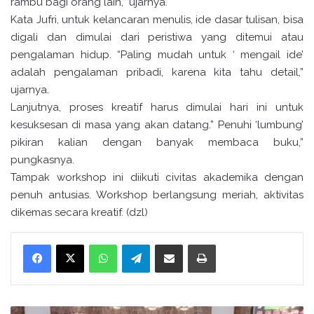
rambu bagi orang lain,” ujarnya.
Kata Jufri, untuk kelancaran menulis, ide dasar tulisan, bisa
digali dan dimulai dari peristiwa yang ditemui atau
pengalaman hidup. “Paling mudah untuk ‘ mengail ide’
adalah pengalaman pribadi, karena kita tahu detail,”
ujarnya.
Lanjutnya, proses kreatif harus dimulai hari ini untuk
kesuksesan di masa yang akan datang.” Penuhi ‘lumbung’
pikiran kalian dengan banyak membaca buku,”
pungkasnya.
Tampak workshop ini diikuti civitas akademika dengan
penuh antusias. Workshop berlangsung meriah, aktivitas
dikemas secara kreatif. (dzl)
WhatsApp
Telegram
Bagikan melalui surel
Cetak
I