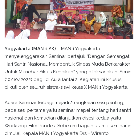
Yogyakarta (MAN 1 YK)
– MAN 1 Yogyakarta
menyelenggarakan Seminar bertajuk “Dengan Semangat
Hari Santri Nasional, Membentuk Sineas Muda Berkarakter
Untuk Menebar Siklus Kebaikan” yang dilaksanakan, Senin
(10/10/2022) pagi, di Aula lantai 2. Kegiatan ini khusus
diikuti oleh seluruh siswa-siswi kelas X MAN 1 Yogyakarta.
Acara Seminar terbagi mejadi 2 rangkaian sesi penting,
pada sesi pertama yaitu seminar mapel tentang hari santri
nasional dan kemudian dilanjutkan disesi kedua yaitu
Workshop Film Pendek. Sebelum bagian utama seminar ini
dimulai, Kepala MAN 1 Yogyakarta Drs.H.Wiranto