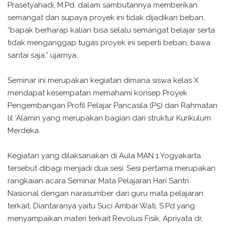
Prasetyahadi, M.Pd. dalam sambutannya memberikan
semangat dan supaya proyek ini tidak dijadikan beban,
“bapak berharap kalian bisa selalu semangat belajar serta
tidak menganggap tugas proyek ini seperti beban, bawa
santai saja.” ujarnya.
Seminar ini merupakan kegiatan dimana siswa kelas X
mendapat kesempatan memahami konsep Proyek
Pengembangan Profil Pelajar Pancasila (P5) dan Rahmatan
lil ‘Alamin yang merupakan bagian dari struktur Kurikulum
Merdeka.
Kegiatan yang dilaksanakan di Aula MAN 1 Yogyakarta
tersebut dibagi menjadi dua sesi. Sesi pertama merupakan
rangkaian acara Seminar Mata Pelajaran Hari Santri
Nasional dengan narasumber dari guru mata pelajaran
terkait. Diantaranya yaitu Suci Ambar Wati, S.Pd yang
menyampaikan materi terkait Revolusi Fisik, Apriyata dr,