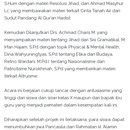
S.Hum dengan materi Resolusi Jihad, dan Ahmad Masyhur,
Lc yang membawakan materi terkait Cinta Tanah Air dari
Sudut Pandang Al Qur’an Hadist.
Kemudian Dilanjutkan Drs. Achmad Charis M. yang
menyampaikan materi tentang Jihad dari Sisi Gramatikal, M.
Irfan Hajam, S.Pd dengan topik Physical & Mental Health,
Dina Wahyuningtyas, S.Pd tentang Etika dan Budaya,
Retno Wardani, M.Pd.I. tentang Nasionalisme dan
Patriotisme Nurokhmah, S.Pd yang memberikan materi
terkait Altruisme.
Acara ini berjalan cukup lancar dengan antusiasme yang
tinggi dari siswa dan siswi kelas X maupun dari bapak ibu
guru yang menjadi pemateri dalam kesempatan kali ini.
Diharapkan setelah projek ini terlaksana, para siswa dapat
menumbuhkan jiwa Pancasila dan Rahmatan lil ‘Alamin