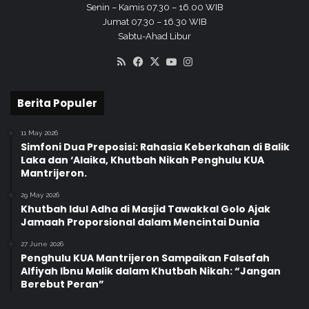
Senin – Kamis 07.30 – 16.00 WIB
Jumat 07.30 – 16.30 WIB
Sabtu-Ahad Libur
RSS
Facebook
X
YouTube
Instagram
Berita Populer
11 May 2026
Simfoni Dua Preposisi: Rahasia Keberkahan di Balik
Laka dan ‘Alaika, Khutbah Nikah Penghulu KUA
Mantrijeron.
29 May 2026
Khutbah Idul Adha di Masjid Tawakkal Golo Ajak
Jamaah Proporsional dalam Mencintai Dunia
27 June 2026
Penghulu KUA Mantrijeron Sampaikan Falsafah
Alfiyah Ibnu Malik dalam Khutbah Nikah: “Jangan
Berebut Peran”