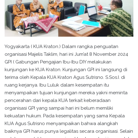
Yogyakarta ( KUA Kraton.) Dalam rangka penguatan
organisasi Majelis Taklim, hari ini Jum’at 8 November 2024
GPI ( Gabungan Pengajian Ibu-Ibu DIY melakukan
kunjungan ke KUA Kraton. Kunjungan GPI ini langsung di
terima oleh Kepala KUA Kraton Agus Sutrisno. S.Sos.I. di
ruang kerjanya. Ibu Luluk dalam kesempatan itu
menyampaikan tujuan kunjungan mereka yakni meminta
pencerahan dari kepala KUA terkait keberadaan
organisasi GPI yang sampai hari ini belum memiliki
kekuatan hukum. Pada kesempatan yang sama Kepala
KUA Agus Sutrisno menyampaikan bahwa alangkah
baiknya GPI harus punya legalitas secara organisasi. Selain