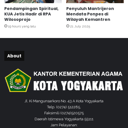
Pendampingan Spiritual,
Penyuluh Mantrijeron
KUA Jetis Hadir di RPA
Mendata Ponpes di
Wilosoprojo
Wilayah Kemantren
19 hours yang lalu
21 July 2025
About
Jl. Ki Mangunsarkoro No. 43 A Kota Yogyakarta
Telp. (0274) 512285,
Faksimili (0274)520575
Daerah Istimewa Yogyakarta 55111
Jam Pelayanan: