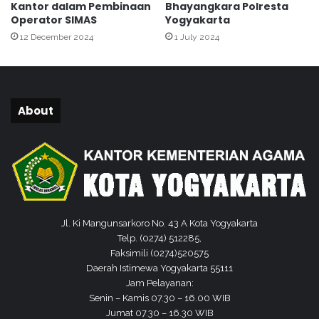
Kantor dalam Pembinaan
Bhayangkara Polresta
Operator SIMAS
Yogyakarta
12 December 2024
1 July 2024
About
Jl. Ki Mangunsarkoro No. 43 A Kota Yogyakarta
Telp. (0274) 512285,
Faksimili (0274)520575
Daerah Istimewa Yogyakarta 55111
Jam Pelayanan:
Senin – Kamis 07.30 – 16.00 WIB
Jumat 07.30 – 16.30 WIB