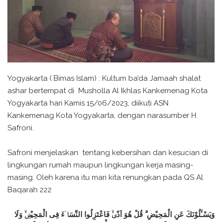
Yogyakarta ( Bimas Islam) : Kultum ba’da Jamaah shalat
ashar bertempat di Musholla Al Ikhlas Kankemenag Kota
Yogyakarta hari Kamis 15/06/2023, diikuti ASN
Kankemenag Kota Yogyakarta, dengan narasumber H.
Safroni.
Safroni menjelaskan tentang kebersihan dan kesucian di
lingkungan rumah maupun lingkungan kerja masing-
masing. Oleh karena itu mari kita renungkan pada QS Al
Baqarah 222
وَيَسْـَٔلُوْنَكَ عَنِ الْمَحِيْضِ ۗ قُلْ هُوَ اَذًىۙ فَاعْتَزِلُوا النِّسَاۤءَ فِى الْمَحِيْضِۙ وَلَا