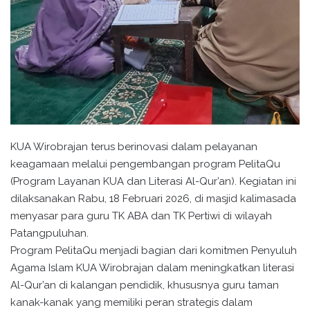
KUA Wirobrajan terus berinovasi dalam pelayanan
keagamaan melalui pengembangan program PelitaQu
(Program Layanan KUA dan Literasi Al-Qur’an). Kegiatan ini
dilaksanakan Rabu, 18 Februari 2026, di masjid kalimasada
menyasar para guru TK ABA dan TK Pertiwi di wilayah
Patangpuluhan.
Program PelitaQu menjadi bagian dari komitmen Penyuluh
Agama Islam KUA Wirobrajan dalam meningkatkan literasi
Al-Qur’an di kalangan pendidik, khususnya guru taman
kanak-kanak yang memiliki peran strategis dalam