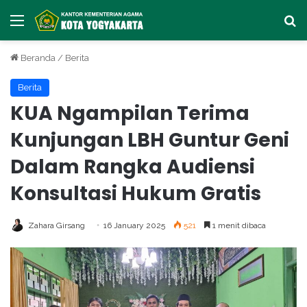
Menu
Ca
Beranda
/
Berita
Berita
KUA Ngampilan Terima
Kunjungan LBH Guntur Geni
Dalam Rangka Audiensi
Konsultasi Hukum Gratis
Zahara Girsang
16 January 2025
521
1 menit dibaca