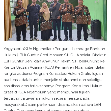
Yogyakarta(KUA Ngampilan) Pengurus Lembaga Bantuan
Hukum (LBH) Guntur Geni, Marwan,S.H,C.L.A selaku Direktur
LBH Guntur Geni, dan Ahwil Nur Hakim, S.H, berkunjung ke
Kantor Urusan Agama ( KUA) Kemantren Ngampilan dalam
rangka audiensi Program Konsultasi Hukum Gratis.Tujuan
audiensi adalah untuk menjalin silaturahmi dan sekaligus
sosislisasi atas terlaksananya Program Konsultasi Hukum
gratis di KUA Ngampilan yang mempunyai tujuan
tercapainya layanan hukum secara merata pada
masyarakat.Dalam pertemuan disampaikan bahwa LBH
Guntur Geni mendampingi semua permasalahan