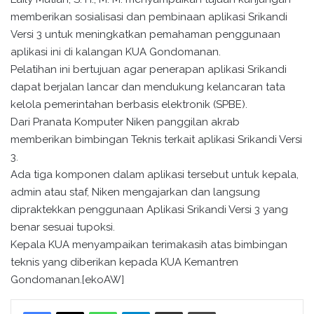
memberikan sosialisasi dan pembinaan aplikasi Srikandi
Versi 3 untuk meningkatkan pemahaman penggunaan
aplikasi ini di kalangan KUA Gondomanan.
Pelatihan ini bertujuan agar penerapan aplikasi Srikandi
dapat berjalan lancar dan mendukung kelancaran tata
kelola pemerintahan berbasis elektronik (SPBE).
Dari Pranata Komputer Niken panggilan akrab
memberikan bimbingan Teknis terkait aplikasi Srikandi Versi
3.
Ada tiga komponen dalam aplikasi tersebut untuk kepala,
admin atau staf, Niken mengajarkan dan langsung
dipraktekkan penggunaan Aplikasi Srikandi Versi 3 yang
benar sesuai tupoksi.
Kepala KUA menyampaikan terimakasih atas bimbingan
teknis yang diberikan kepada KUA Kemantren
Gondomanan.[ekoAW]
WhatsApp
Telegram
Bagikan melalui surel
Cetak