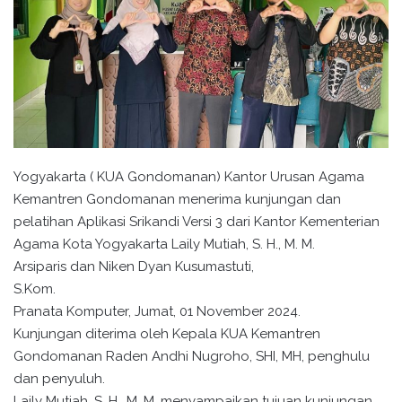
Yogyakarta ( KUA Gondomanan) Kantor Urusan Agama
Kemantren Gondomanan menerima kunjungan dan
pelatihan Aplikasi Srikandi Versi 3 dari Kantor Kementerian
Agama Kota Yogyakarta Laily Mutiah, S. H., M. M.
Arsiparis dan Niken Dyan Kusumastuti,
S.Kom.
Pranata Komputer, Jumat, 01 November 2024.
Kunjungan diterima oleh Kepala KUA Kemantren
Gondomanan Raden Andhi Nugroho, SHI, MH, penghulu
dan penyuluh.
Laily Mutiah, S. H., M. M. menyampaikan tujuan kunjungan