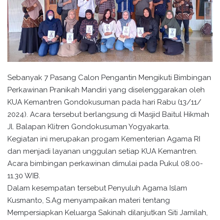
Sebanyak 7 Pasang Calon Pengantin Mengikuti Bimbingan
Perkawinan Pranikah Mandiri yang diselenggarakan oleh
KUA Kemantren Gondokusuman pada hari Rabu (13/11/
2024). Acara tersebut berlangsung di Masjid Baitul Hikmah
Jl. Balapan Klitren Gondokusuman Yogyakarta.
Kegiatan ini merupakan progam Kementerian Agama RI
dan menjadi layanan unggulan setiap KUA Kemantren.
Acara bimbingan perkawinan dimulai pada Pukul 08.00-
11.30 WIB.
Dalam kesempatan tersebut Penyuluh Agama Islam
Kusmanto, S.Ag menyampaikan materi tentang
Mempersiapkan Keluarga Sakinah dilanjutkan Siti Jamilah,