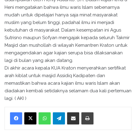
Heni mengatakan bahwa ilmu waris Islam sebenarnya
mudah untuk dipelajari hanya saja minat masyarakat
muslim yang belum tinggi, padahal ilmu ini menjadi
kebutuhan di masyarakat. Dalam kesempatan ini Agus
Sutrisno maupun Sofyan mengajak kepada seluruh Takmir
Masjid dan mushollah di wilayah Kemantren Kraton untuk
mengagendakan agar kajian serupa bisa dilaksanakan
lagi di bulan yang akan datang.
Di akhir acara kepala KUA Kraton menyerahkan sertifikat
arah kiblat untuk masjid Assidiq Kadipaten dan
memastikan bahwa acara kajian ilmu waris Islam akan
diadakan kembali setidaknya selamam dua kali pertemuan
lagi. ( AKI )
WhatsApp
Telegram
Bagikan melalui surel
Cetak