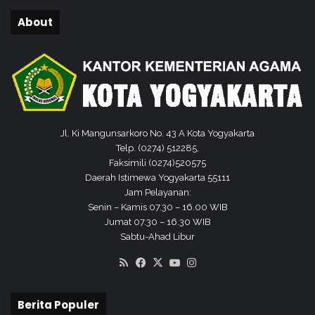
About
Jl. Ki Mangunsarkoro No. 43 A Kota Yogyakarta
Telp. (0274) 512285,
Faksimili (0274)520575
Daerah Istimewa Yogyakarta 55111
Jam Pelayanan:
Senin – Kamis 07.30 – 16.00 WIB
Jumat 07.30 – 16.30 WIB
Sabtu-Ahad Libur
RSS
Facebook
X
YouTube
Instagram
Berita Populer