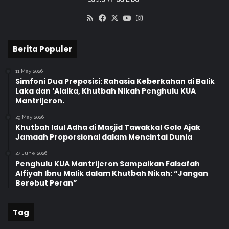
RSS
Facebook
X
YouTube
Instagram
Berita Populer
11 May 2026
Simfoni Dua Preposisi: Rahasia Keberkahan di Balik
Laka dan ‘Alaika, Khutbah Nikah Penghulu KUA
Mantrijeron.
29 May 2026
Khutbah Idul Adha di Masjid Tawakkal Golo Ajak
Jamaah Proporsional dalam Mencintai Dunia
27 June 2026
Penghulu KUA Mantrijeron Sampaikan Falsafah
Alfiyah Ibnu Malik dalam Khutbah Nikah: “Jangan
Berebut Peran”
Tag