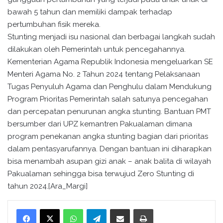
bawah 5 tahun dan memiliki dampak terhadap
pertumbuhan fisik mereka.
Stunting menjadi isu nasional dan berbagai langkah sudah
dilakukan oleh Pemerintah untuk pencegahannya.
Kementerian Agama Republik Indonesia mengeluarkan SE
Menteri Agama No. 2 Tahun 2024 tentang Pelaksanaan
Tugas Penyuluh Agama dan Penghulu dalam Mendukung
Program Prioritas Pemerintah salah satunya pencegahan
dan percepatan penurunan angka stunting. Bantuan PMT
bersumber dari UPZ kemantren Pakualaman dimana
program penekanan angka stunting bagian dari prioritas
dalam pentasyarufannya. Dengan bantuan ini diharapkan
bisa menambah asupan gizi anak – anak balita di wilayah
Pakualaman sehingga bisa terwujud Zero Stunting di
tahun 2024.[Ara_Margi]
WhatsApp
Telegram
Bagikan melalui surel
Cetak