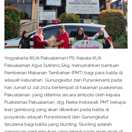
Yogyakarta (KUA Pakualaman) Plt. Kepala KUA
Pakualaman Agus Sutrisno,SAg, menyerahkan bantuan
Pemberian Makanan Tambahan (PMT) bagi para balita di
wilayah kelurahan Gunungketur dan Purwokinanti pada
hari Jumat 12 Juli 2024 bertempat di halaman puskesmas
Pakualaman ,yang diterima secara simbolis oleh kepala
Puskesmas Pakualaman, drg. Nieke Indrawati. PMT berupa
ikan gembung yang akan diberikan pada balita di
posyandu wilayah Purwokinanti dan Gunungketur
terutama bagi balita yang stunting. Stunting adalah
gangguan pertumbuhan yang terjadi pada anak-anak di