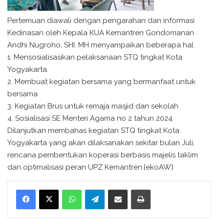
Pertemuan diawali dengan pengarahan dan informasi
Kedinasan oleh Kepala KUA Kemantren Gondomanan
Andhi Nugroho, SHI. MH menyampaikan beberapa hal
1. Mensosialisasikan pelaksanaan STQ tingkat Kota
Yogyakarta.
2. Membuat kegiatan bersama yang bermanfaat untuk
bersama
3. Kegiatan Brus untuk remaja masjid dan sekolah
4. Sosialisasi SE Menteri Agama no 2 tahun 2024
Dilanjutkan membahas kegiatan STQ tingkat Kota
Yogyakarta yang akan dilaksanakan sekitar bulan Juli,
rencana pembentukan koperasi berbasis majelis taklim
dan optimalisasi peran UPZ Kemantren.[ekoAW]
WhatsApp
Telegram
Bagikan melalui surel
Cetak