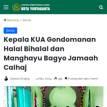
Menu
Ca
Beranda
/
Berita
Berita
Kepala KUA Gondomanan
Halal Bihalal dan
Manghayu Bagyo Jamaah
Calhaj
Zahara Girsang
4 May 2024
359
Kurang dari satu menit