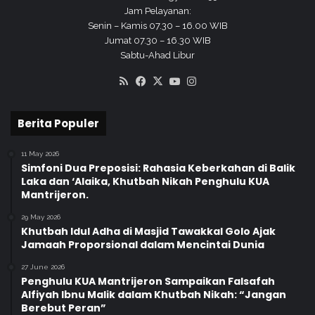
Jam Pelayanan:
Senin – Kamis 07.30 – 16.00 WIB
Jumat 07.30 – 16.30 WIB
Sabtu-Ahad Libur
RSS
Facebook
X
YouTube
Instagram
Berita Populer
11 May 2026
Simfoni Dua Preposisi: Rahasia Keberkahan di Balik
Laka dan ‘Alaika, Khutbah Nikah Penghulu KUA
Mantrijeron.
29 May 2026
Khutbah Idul Adha di Masjid Tawakkal Golo Ajak
Jamaah Proporsional dalam Mencintai Dunia
27 June 2026
Penghulu KUA Mantrijeron Sampaikan Falsafah
Alfiyah Ibnu Malik dalam Khutbah Nikah: “Jangan
Berebut Peran”