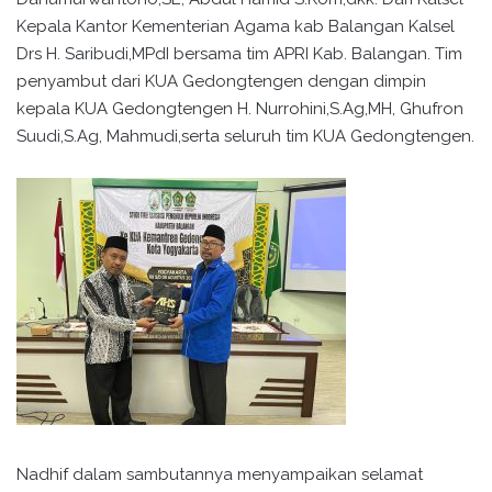
Kepala Kantor Kementerian Agama kab Balangan Kalsel
Drs H. Saribudi,MPdI bersama tim APRI Kab. Balangan. Tim
penyambut dari KUA Gedongtengen dengan dimpin
kepala KUA Gedongtengen H. Nurrohini,S.Ag,MH, Ghufron
Suudi,S.Ag, Mahmudi,serta seluruh tim KUA Gedongtengen.
Nadhif dalam sambutannya menyampaikan selamat