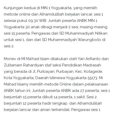
Kunjungan kedua di MIN 1 Yogyakarta, yang memilih
metode online dan Alhamdulillah berjalan lancar, sesi 1
selesai pukul 09.30 WIB. Jumlah peserta ANBK MIN 1
Yogyakarta 30 anak dibagi menjadi 2 sesi, masing-masing
sesi 15 peserta. Pengawas dari SD Muhammadiyah Nitikan
untuk sesi 1, dan dari SD Muhammadiyah Warungboto di
sesi 2.
Monev di MI Ma’had Islam dilakukan oleh Yan Arifianto dan
Zultamam Rahardiyan staf seksi Pendidikan Madrasah
yang berada di Jl. Purbayan, Purbayan, Kec. Kotagede,
Kota Yogyakarta, Daerah Istimewa Yogyakarta 55173. Mi
Mahad Islamy memilih metode Online dalam pelaksanaan
ANBK tahun ini. Jumlah peserta ANBK ada 27 peserta, sesi 1
berjumlah 15 peserta diikuti 14 peserta, 1 sakit. Sesi 2
berjumlah 12 peserta hadir lengkap. dan Alhamdulillah
berjalan lancar dan aman terkendali. Pengawas sesi 1