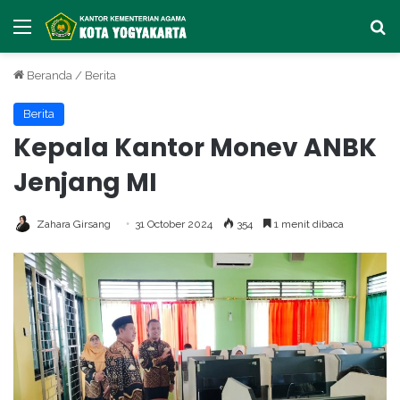
Menu
Ca
Beranda
/
Berita
Berita
Kepala Kantor Monev ANBK
Jenjang MI
Zahara Girsang
31 October 2024
354
1 menit dibaca