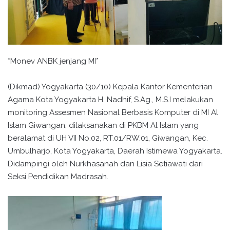
*Monev ANBK jenjang MI*
(Dikmad) Yogyakarta (30/10) Kepala Kantor Kementerian
Agama Kota Yogyakarta H. Nadhif, S.Ag., M.S.I melakukan
monitoring Assesmen Nasional Berbasis Komputer di MI Al
Islam Giwangan, dilaksanakan di PKBM Al Islam yang
beralamat di UH VII No.02, RT.01/RW.01, Giwangan, Kec.
Umbulharjo, Kota Yogyakarta, Daerah Istimewa Yogyakarta.
Didampingi oleh Nurkhasanah dan Lisia Setiawati dari
Seksi Pendidikan Madrasah.