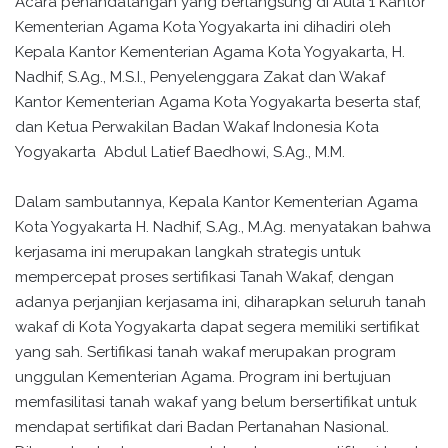
Acara penandatangan yang berlangsung di Aula 1 Kantor
Kementerian Agama Kota Yogyakarta ini dihadiri oleh
Kepala Kantor Kementerian Agama Kota Yogyakarta, H.
Nadhif, S.Ag., M.S.I., Penyelenggara Zakat dan Wakaf
Kantor Kementerian Agama Kota Yogyakarta beserta staf,
dan Ketua Perwakilan Badan Wakaf Indonesia Kota
Yogyakarta Abdul Latief Baedhowi, S.Ag., M.M.
Dalam sambutannya, Kepala Kantor Kementerian Agama
Kota Yogyakarta H. Nadhif, S.Ag., M.Ag. menyatakan bahwa
kerjasama ini merupakan langkah strategis untuk
mempercepat proses sertifikasi Tanah Wakaf, dengan
adanya perjanjian kerjasama ini, diharapkan seluruh tanah
wakaf di Kota Yogyakarta dapat segera memiliki sertifikat
yang sah. Sertifikasi tanah wakaf merupakan program
unggulan Kementerian Agama. Program ini bertujuan
memfasilitasi tanah wakaf yang belum bersertifikat untuk
mendapat sertifikat dari Badan Pertanahan Nasional.