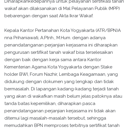
Diharapkankedepannya untuk pelayanan sertifikasi tanah
wakaf akan dilaksanakan di Mal Pelayanan Publik (MPP)
bebarengan dengan saat Akta Ikrar Wakaf.
Kepala Kantor Pertanahan Kota Yogyakarta (ATR/BPN)A
nna Prihaniawati, A.Ptnh., M.Hum. dengan adanya
penandatanganan perjanjian kerjasama ini diharapkan
pengurusan sertifikat tanah wakaf bisa terselesaikan
dengan baik dengan kerja sama antara Kantor
Kementerian Agama Kota Yogyakarta dengan Stake
holder BWI, Forum Nazhir, Lembaga Keagamaan, yang
didukung dengan dokumen yang lengkap dan tidak
bermasalah. Di lapangan kadang-kadang terjadi tanah
yang akan di wakafkan masih belum jelas patoknya atau
tanda batas kepemilikan, diharapkan pasca
penandatanganan perjanjian kerjasama ini tidak akan
ditemui lagi masalah-masalah tersebut, sehingga
memudahkan BPN memproses terbitnya sertifikat tanah