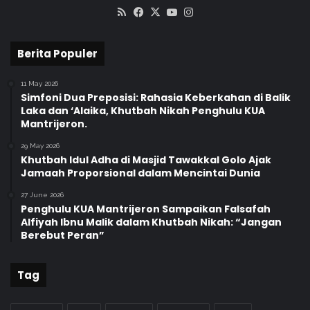
RSS
Facebook
X
YouTube
Instagram
Berita Populer
11 May 2026
Simfoni Dua Preposisi: Rahasia Keberkahan di Balik
Laka dan ‘Alaika, Khutbah Nikah Penghulu KUA
Mantrijeron.
29 May 2026
Khutbah Idul Adha di Masjid Tawakkal Golo Ajak
Jamaah Proporsional dalam Mencintai Dunia
27 June 2026
Penghulu KUA Mantrijeron Sampaikan Falsafah
Alfiyah Ibnu Malik dalam Khutbah Nikah: “Jangan
Berebut Peran”
Tag