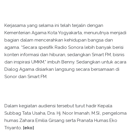
Kerjasama yang selama ini telah terjalin dengan
Kementerian Agama Kota Yogyakarta, menurutnya menjadi
bagian dalam mencerahkan kehidupan bangsa dan
agama. “Secara spesifik Radio Sonora lebih banyak berisi
konten informasi dan hiburan, sedangkan Smart FM, bisnis
dan inspirasi UMKM,” imbuh Benny. Sedangkan untuk acara
Dialog Agama disiarkan langsung secara bersamaan di
Sonor dan Smart FM.
Dalam kegiatan audiensi tersebut turut hadir Kepala
Subbag Tata Usaha, Dra. Hj. Noor Imanah, M.SI., pengeloma
humas Zahara Emilia Girsang serta Pranata Humas Eko
Triyanto.
[eko]