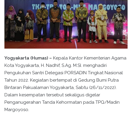
Yogyakarta (Humas) –
Kepala Kantor Kementerian Agama
Kota Yogyakarta, H. Nadhif, S.Ag. M.SI. menghadiri
Pengukuhan Santri Delegasi PORSADIN Tingkat Nasional
Tahun 2022. Kegiatan bertempat di Gedung Bumi Putra
Bintaran Pakualaman Yogyakarta, Sabtu (26/11/2022).
Dalam kesempatan tersebut sekaligus digelar
Penganugerahan Tanda Kehormatan pada TPQ/Madin
Margoyoso.