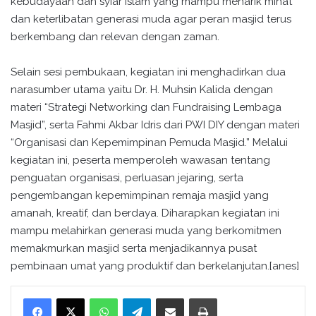
kebudayaan dan syiar Islam yang mampu menarik minat
dan keterlibatan generasi muda agar peran masjid terus
berkembang dan relevan dengan zaman.
Selain sesi pembukaan, kegiatan ini menghadirkan dua
narasumber utama yaitu Dr. H. Muhsin Kalida dengan
materi “Strategi Networking dan Fundraising Lembaga
Masjid”, serta Fahmi Akbar Idris dari PWI DIY dengan materi
“Organisasi dan Kepemimpinan Pemuda Masjid.” Melalui
kegiatan ini, peserta memperoleh wawasan tentang
penguatan organisasi, perluasan jejaring, serta
pengembangan kepemimpinan remaja masjid yang
amanah, kreatif, dan berdaya. Diharapkan kegiatan ini
mampu melahirkan generasi muda yang berkomitmen
memakmurkan masjid serta menjadikannya pusat
pembinaan umat yang produktif dan berkelanjutan.[anes]
WhatsApp
Telegram
Bagikan melalui surel
Cetak