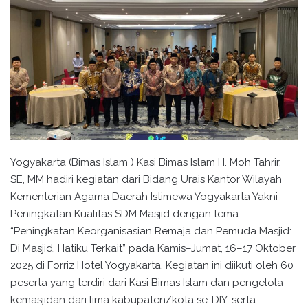
Yogyakarta (Bimas Islam ) Kasi Bimas Islam H. Moh Tahrir,
SE, MM hadiri kegiatan dari Bidang Urais Kantor Wilayah
Kementerian Agama Daerah Istimewa Yogyakarta Yakni
Peningkatan Kualitas SDM Masjid dengan tema
“Peningkatan Keorganisasian Remaja dan Pemuda Masjid:
Di Masjid, Hatiku Terkait” pada Kamis–Jumat, 16–17 Oktober
2025 di Forriz Hotel Yogyakarta. Kegiatan ini diikuti oleh 60
peserta yang terdiri dari Kasi Bimas Islam dan pengelola
kemasjidan dari lima kabupaten/kota se-DIY, serta