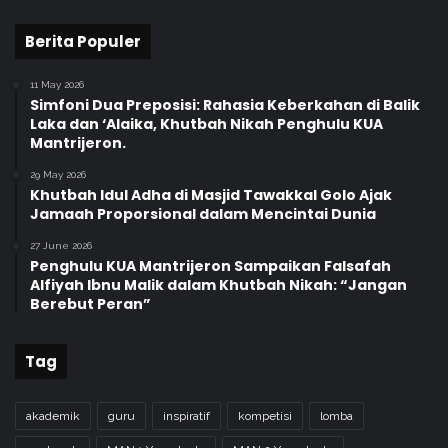
Berita Populer
11 May 2026
Simfoni Dua Preposisi: Rahasia Keberkahan di Balik
Laka dan ‘Alaika, Khutbah Nikah Penghulu KUA
Mantrijeron.
29 May 2026
Khutbah Idul Adha di Masjid Tawakkal Golo Ajak
Jamaah Proporsional dalam Mencintai Dunia
27 June 2026
Penghulu KUA Mantrijeron Sampaikan Falsafah
Alfiyah Ibnu Malik dalam Khutbah Nikah: “Jangan
Berebut Peran”
Tag
akademik
guru
inspiratif
kompetisi
lomba