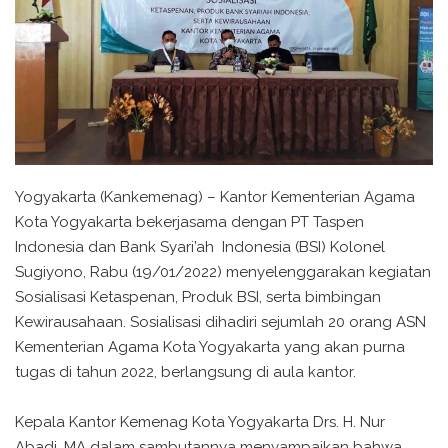
Yogyakarta (Kankemenag) – Kantor Kementerian Agama
Kota Yogyakarta bekerjasama dengan PT Taspen
Indonesia dan Bank Syari’ah Indonesia (BSI) Kolonel
Sugiyono, Rabu (19/01/2022) menyelenggarakan kegiatan
Sosialisasi Ketaspenan, Produk BSI, serta bimbingan
Kewirausahaan. Sosialisasi dihadiri sejumlah 20 orang ASN
Kementerian Agama Kota Yogyakarta yang akan purna
tugas di tahun 2022, berlangsung di aula kantor.
Kepala Kantor Kemenag Kota Yogyakarta Drs. H. Nur
Abadi, MA dalam sambutannya menyampaikan bahwa