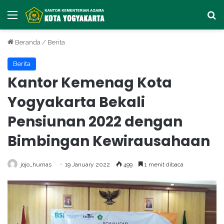
Menu
Ca
Beranda
/
Berita
Berita
Kantor Kemenag Kota
Yogyakarta Bekali
Pensiunan 2022 dengan
Bimbingan Kewirausahaan
jojo_humas
19 January 2022
499
1 menit dibaca