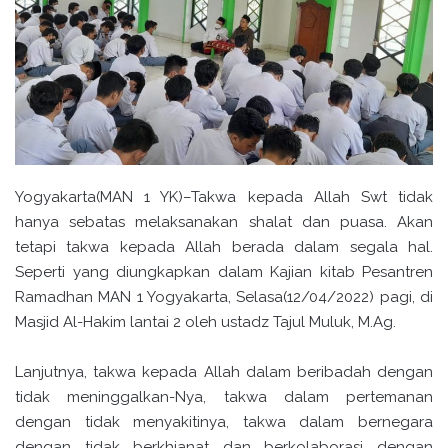
Yogyakarta(MAN 1 YK)–Takwa kepada Allah Swt tidak
hanya sebatas melaksanakan shalat dan puasa. Akan
tetapi takwa kepada Allah berada dalam segala hal.
Seperti yang diungkapkan dalam Kajian kitab Pesantren
Ramadhan MAN 1 Yogyakarta, Selasa(12/04/2022) pagi, di
Masjid Al-Hakim lantai 2 oleh ustadz Tajul Muluk, M.Ag.
Lanjutnya, takwa kepada Allah dalam beribadah dengan
tidak meninggalkan-Nya, takwa dalam pertemanan
dengan tidak menyakitinya, takwa dalam bernegara
dengan tidak berkhianat dan berkolaborasi dengan