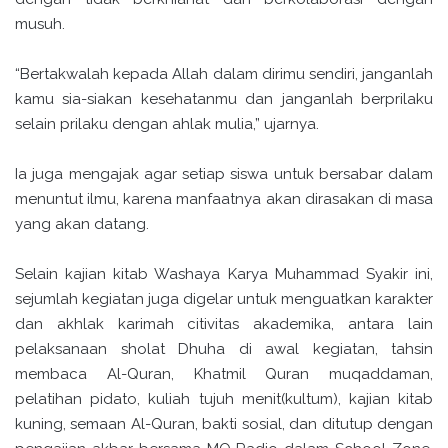
musuh.
“Bertakwalah kepada Allah dalam dirimu sendiri, janganlah
kamu sia-siakan kesehatanmu dan janganlah berprilaku
selain prilaku dengan ahlak mulia,” ujarnya.
Ia juga mengajak agar setiap siswa untuk bersabar dalam
menuntut ilmu, karena manfaatnya akan dirasakan di masa
yang akan datang.
Selain kajian kitab Washaya Karya Muhammad Syakir ini,
sejumlah kegiatan juga digelar untuk menguatkan karakter
dan akhlak karimah citivitas akademika, antara lain
pelaksanaan sholat Dhuha di awal kegiatan, tahsin
membaca Al-Quran, Khatmil Quran muqaddaman,
pelatihan pidato, kuliah tujuh menit(kultum), kajian kitab
kuning, semaan Al-Quran, bakti sosial, dan ditutup dengan