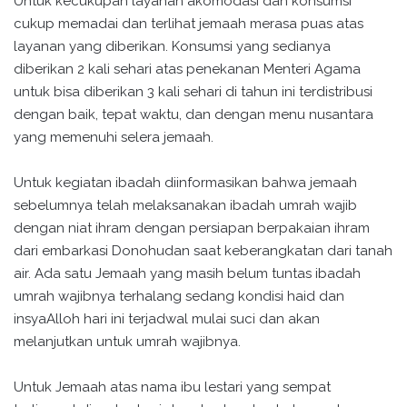
Untuk kecukupan layanan akomodasi dan konsumsi
cukup memadai dan terlihat jemaah merasa puas atas
layanan yang diberikan. Konsumsi yang sedianya
diberikan 2 kali sehari atas penekanan Menteri Agama
untuk bisa diberikan 3 kali sehari di tahun ini terdistribusi
dengan baik, tepat waktu, dan dengan menu nusantara
yang memenuhi selera jemaah.
Untuk kegiatan ibadah diinformasikan bahwa jemaah
sebelumnya telah melaksanakan ibadah umrah wajib
dengan niat ihram dengan persiapan berpakaian ihram
dari embarkasi Donohudan saat keberangkatan dari tanah
air. Ada satu Jemaah yang masih belum tuntas ibadah
umrah wajibnya terhalang sedang kondisi haid dan
insyaAlloh hari ini terjadwal mulai suci dan akan
melanjutkan untuk umrah wajibnya.
Untuk Jemaah atas nama ibu lestari yang sempat