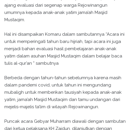
ajang evaluasi dari segenap warga Rejowinangun
umumnya kepada anak-anak yatim jama’ah Masjid
Mustaqim.
Hal ini disampaikan Komaru dalam sambutannya “Acara ini
untuk memperingati tahun baru hijriah, tapi acara ini juga
menjadi bahan evaluasi hasil pembelajaran anak-anak
yatim dalam asuhan Masjid Mustaqim dalam belajar baca
tulis al-qur’an ” sambutnya
Berbeda dengan tahun-tahun sebelumnya karena masih
dalam pandemi covid, untuk tahun ini mengundang
mubaligh untuk memberikan tausiyah kepada anak-anak
yatim, jama’ah Masjid Mustaqim dan tamu undangan dari
mejelis-majelis ta’lim di wilayah Rejowinangun.
Puncak acara Gebyar Muharram diawali dengan sambutan
dari ketua pelaksana KH Zaidun, dilanjutkan dengan