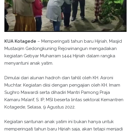
KUA Kotagede
– Memperingati tahun baru Hijriah, Masjid
Mustaqim Gedongkuning Rejowinangun mengadakan
kegiatan Gebyar Muharram 1444 Hijriah dalam rangka
menyantuni anak yatim.
Dimulai dari alunan hadroh dan tahlil oleh KH. Asroni
Muchtar. Kegiatan diisi dengan pengajian oleh KH. Imam
Sughro Mawardi serta dihadiri Mantri Pamong Praja
Kamaru Ma’arif, S. IP, MSI beserta lintas sektoral Kemantren
Kotagede, Selasa, 9 Agustus 2022.
Kegiatan santunan anak yatim ini bukan hanya untuk
memperingati tahun baru Hijriah saja, akan tetapi menjadi