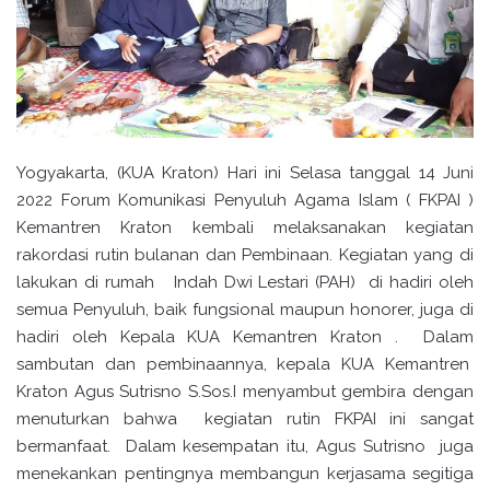
Yogyakarta, (KUA Kraton) Hari ini Selasa tanggal 14 Juni
2022 Forum Komunikasi Penyuluh Agama Islam ( FKPAI )
Kemantren Kraton kembali melaksanakan kegiatan
rakordasi rutin bulanan dan Pembinaan. Kegiatan yang di
lakukan di rumah Indah Dwi Lestari (PAH) di hadiri oleh
semua Penyuluh, baik fungsional maupun honorer, juga di
hadiri oleh Kepala KUA Kemantren Kraton . Dalam
sambutan dan pembinaannya, kepala KUA Kemantren
Kraton Agus Sutrisno S.Sos.I menyambut gembira dengan
menuturkan bahwa kegiatan rutin FKPAI ini sangat
bermanfaat. Dalam kesempatan itu, Agus Sutrisno juga
menekankan pentingnya membangun kerjasama segitiga