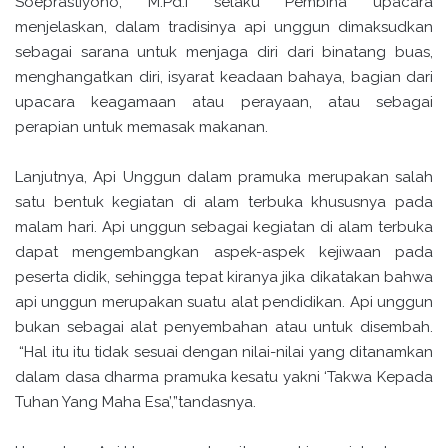
Soeprastiyono, M.Pd.I selaku Pembina upacara
menjelaskan, dalam tradisinya api unggun dimaksudkan
sebagai sarana untuk menjaga diri dari binatang buas,
menghangatkan diri, isyarat keadaan bahaya, bagian dari
upacara keagamaan atau perayaan, atau sebagai
perapian untuk memasak makanan.
Lanjutnya, Api Unggun dalam pramuka merupakan salah
satu bentuk kegiatan di alam terbuka khususnya pada
malam hari. Api unggun sebagai kegiatan di alam terbuka
dapat mengembangkan aspek-aspek kejiwaan pada
peserta didik, sehingga tepat kiranya jika dikatakan bahwa
api unggun merupakan suatu alat pendidikan. Api unggun
bukan sebagai alat penyembahan atau untuk disembah.
“Hal itu itu tidak sesuai dengan nilai-nilai yang ditanamkan
dalam dasa dharma pramuka kesatu yakni ‘Takwa Kepada
Tuhan Yang Maha Esa’,”tandasnya.