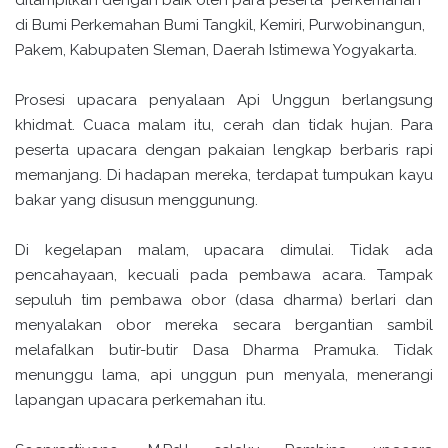
ditampilkan dengan baik oleh para peserta perkemahan
di Bumi Perkemahan Bumi Tangkil, Kemiri, Purwobinangun,
Pakem, Kabupaten Sleman, Daerah Istimewa Yogyakarta.
Prosesi upacara penyalaan Api Unggun berlangsung
khidmat. Cuaca malam itu, cerah dan tidak hujan. Para
peserta upacara dengan pakaian lengkap berbaris rapi
memanjang. Di hadapan mereka, terdapat tumpukan kayu
bakar yang disusun menggunung.
Di kegelapan malam, upacara dimulai. Tidak ada
pencahayaan, kecuali pada pembawa acara. Tampak
sepuluh tim pembawa obor (dasa dharma) berlari dan
menyalakan obor mereka secara bergantian sambil
melafalkan butir-butir Dasa Dharma Pramuka. Tidak
menunggu lama, api unggun pun menyala, menerangi
lapangan upacara perkemahan itu.