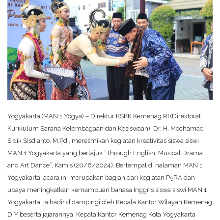
Yogyakarta (MAN 1 Yogya) – Direktur KSKK Kemenag RI (Direktorat
Kurikulum Sarana Kelembagaan dan Kesiswaan), Dr. H. Mochamad
Sidik Sisdianto, M.Pd., meresmikan kegiatan kreativitas siswa siswi
MAN 1 Yogyakarta yang bertajuk “Through English: Musical Drama
and Art Dance”, Kamis (20/6/2024). Bertempat di halaman MAN 1
Yogyakarta, acara ini merupakan bagian dari kegiatan P5RA dan
upaya meningkatkan kemampuan bahasa Inggris siswa siswi MAN 1
Yogyakarta. Ia hadir didampingi oleh Kepala Kantor Wilayah Kemenag
DIY beserta jajarannya, Kepala Kantor Kemenag Kota Yogyakarta